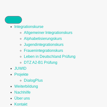
Integrationskurse
Allgemeiner Integrationskurs
Alphabetisierungskurs
Jugendintegrationskurs
Frauenintegrationskurs
Leben in Deutschland Prüfung
DTZ A2-B1 Prüfung
JUWID
Projekte
DialogPlus
Weiterbildung
Nachhilfe
Über uns
Kontakt